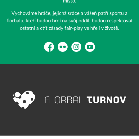
místo.
Vychováme hráče, jejichž srdce a vášeň patří sportu a
florbalu, kteří budou hrdí na svůj oddíl, budou respektovat
ostatní a ctít zásady fair-play ve hře i v životě.
Facebook
Flickr
Instagram
YouTube