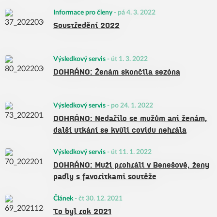
Informace pro členy
-
pá 4. 3. 2022
Soustředění 2022
Výsledkový servis
-
út 1. 3. 2022
DOHRÁNO: Ženám skončila sezóna
Výsledkový servis
-
po 24. 1. 2022
DOHRÁNO: Nedařilo se mužům ani ženám,
další utkání se kvůli covidu nehrála
Výsledkový servis
-
út 11. 1. 2022
DOHRÁNO: Muži prohráli v Benešově, ženy
padly s favoritkami soutěže
Článek
-
čt 30. 12. 2021
To byl rok 2021