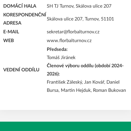
DOMÁCÍ HALA
SH TJ Turnov, Skálova ulice 207
KORESPONDENČNÍ
Skálova ulice 207, Turnov, 51101
ADRESA
E-MAIL
sekretar@florbalturnov.cz
WEB
www.florbalturnov.cz
Předseda:
Tomáš Jiránek
Členové výboru oddílu (období 2024-
VEDENÍ ODDÍLU
2026):
František Záleský, Jan Kovář, Daniel
Bursa, Martin Hejduk, Roman Bukovan