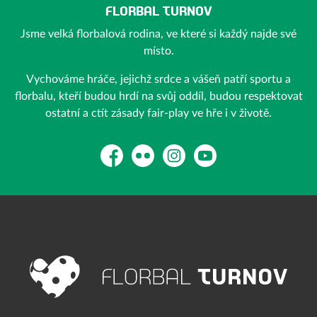
FLORBAL TURNOV
Jsme velká florbalová rodina, ve které si každý najde své
místo.
Vychováme hráče, jejichž srdce a vášeň patří sportu a
florbalu, kteří budou hrdí na svůj oddíl, budou respektovat
ostatní a ctít zásady fair-play ve hře i v životě.
Facebook
Flickr
Instagram
YouTube