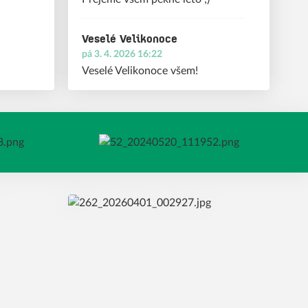
e.
Veselé Velikonoce
pá 3. 4. 2026 16:22
Veselé Velikonoce všem!