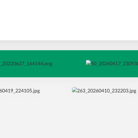
se můžete dočíst v článku níž