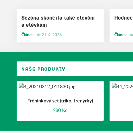
Sezóna skončila také elévům
Hodnoc
a elévkám
Článek
-
út 21. 4. 2026
Článek
-
n
NAŠE PRODUKTY
Tréninkový set (triko, trenýrky)
980 Kč