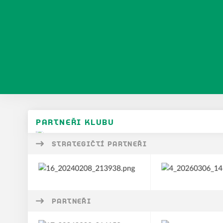
PARTNEŘI KLUBU
STRATEGIČTÍ PARTNEŘI
PARTNEŘI