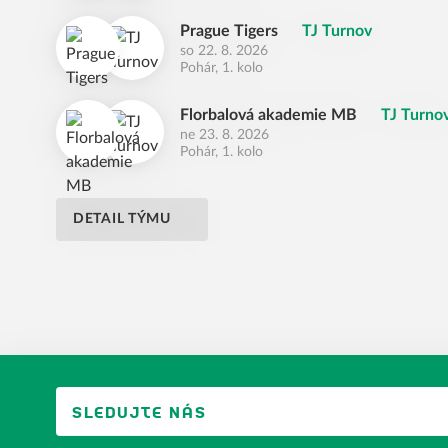
Prague Tigers
TJ Turnov
so 22. 8. 2026
Pohár, 1. kolo
Florbalová akademie MB
TJ Turno
ne 23. 8. 2026
Pohár, 1. kolo
DETAIL TÝMU
SLEDUJTE NÁS