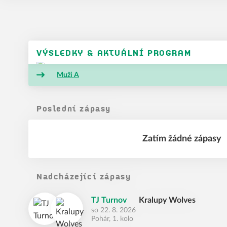
VÝSLEDKY & AKTUÁLNÍ PROGRAM
Muži A
Poslední zápasy
Zatím žádné zápasy
Nadcházející zápasy
TJ Turnov
Kralupy Wolves
so 22. 8. 2026
Pohár, 1. kolo