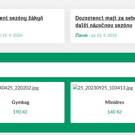
ení sezóny žákyň
Dorostenci mají za seb
další náročnou sezónu
e 19. 4. 2026
Článek
-
pá 10. 4. 2026
Gymbag
Minidres
190 Kč
140 Kč