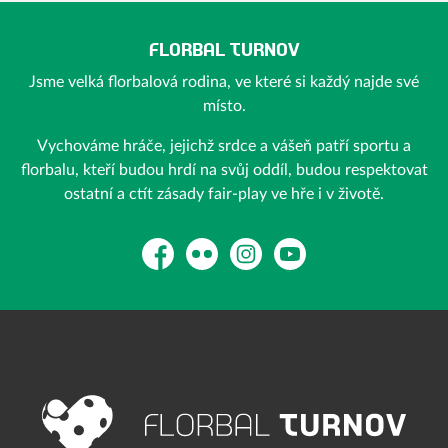
FLORBAL TURNOV
Jsme velká florbalová rodina, ve které si každý najde své
místo.
Vychováme hráče, jejichž srdce a vášeň patří sportu a
florbalu, kteří budou hrdí na svůj oddíl, budou respektovat
ostatní a ctít zásady fair-play ve hře i v životě.
Facebook
Flickr
Instagram
YouTube