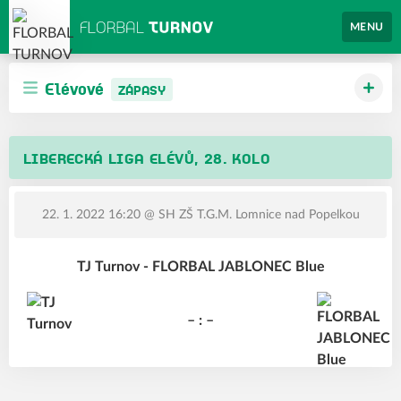
MENU
Elévové
ZÁPASY
LIBERECKÁ LIGA ELÉVŮ, 28. KOLO
22. 1. 2022 16:20
@ SH ZŠ T.G.M. Lomnice nad Popelkou
TJ Turnov - FLORBAL JABLONEC Blue
– : –