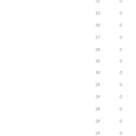
25
0
33
0
30
0
27
0
28
0
30
0
30
0
29
0
29
0
28
0
29
0
29
0