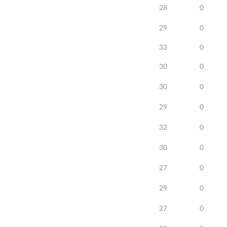
28
0
29
0
33
0
30
0
30
0
29
0
32
0
30
0
27
0
29
0
27
0