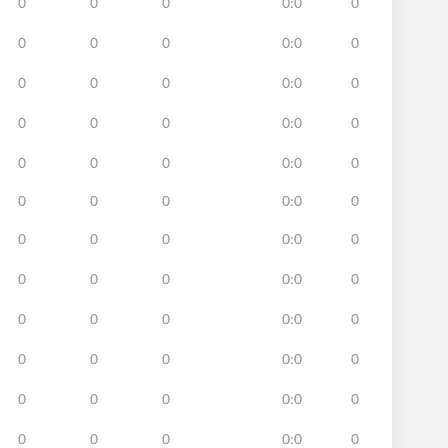
0
0
0
0:0
0
0
0
0
0:0
0
0
0
0
0:0
0
0
0
0
0:0
0
0
0
0
0:0
0
0
0
0
0:0
0
0
0
0
0:0
0
0
0
0
0:0
0
0
0
0
0:0
0
0
0
0
0:0
0
0
0
0
0:0
0
0
0
0
0:0
0