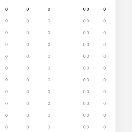
0
0
0
0:0
0
0
0
0
0:0
0
0
0
0
0:0
0
0
0
0
0:0
0
0
0
0
0:0
0
0
0
0
0:0
0
0
0
0
0:0
0
0
0
0
0:0
0
0
0
0
0:0
0
0
0
0
0:0
0
0
0
0
0:0
0