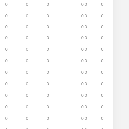
0
0
0
0:0
0
0
0
0
0:0
0
0
0
0
0:0
0
0
0
0
0:0
0
0
0
0
0:0
0
0
0
0
0:0
0
0
0
0
0:0
0
0
0
0
0:0
0
0
0
0
0:0
0
0
0
0
0:0
0
0
0
0
0:0
0