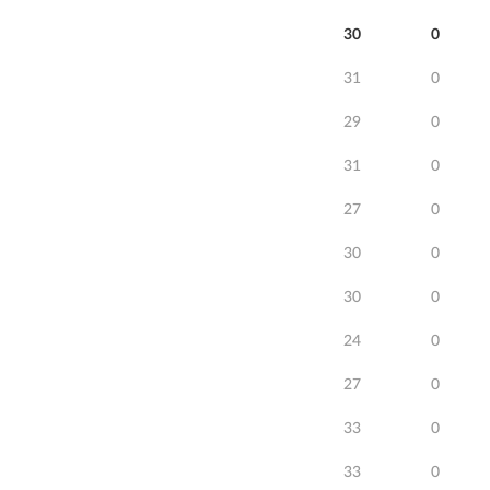
30
0
31
0
29
0
31
0
27
0
30
0
30
0
24
0
27
0
33
0
33
0