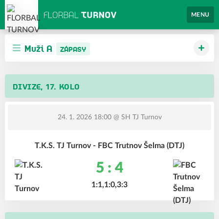
MENU
Muži A
ZÁPASY
DIVIZE, 17. KOLO
24. 1. 2026 18:00
@ SH TJ Turnov
T.K.S. TJ Turnov - FBC Trutnov Šelma (DTJ)
5 : 4
1:1,1:0,3:3