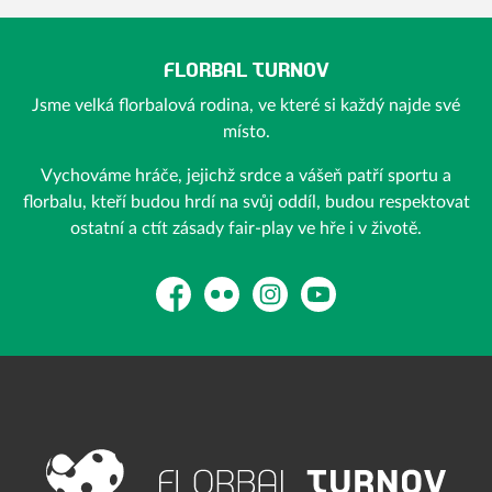
FLORBAL TURNOV
Jsme velká florbalová rodina, ve které si každý najde své
místo.
Vychováme hráče, jejichž srdce a vášeň patří sportu a
florbalu, kteří budou hrdí na svůj oddíl, budou respektovat
ostatní a ctít zásady fair-play ve hře i v životě.
Facebook
Flickr
Instagram
YouTube